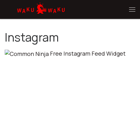
Hoppa till innehåll
Me
Instagram
Free Instagram Feed Widget